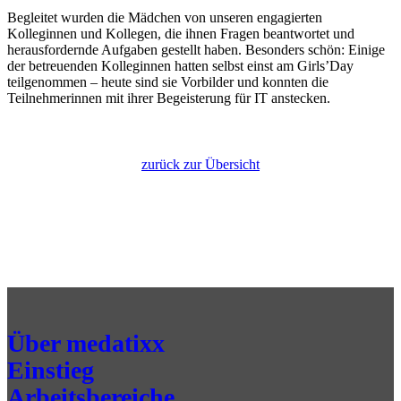
Begleitet wurden die Mädchen von unseren engagierten
Kolleginnen und Kollegen, die ihnen Fragen beantwortet und
herausfordernde Aufgaben gestellt haben. Besonders schön: Einige
der betreuenden Kolleginnen hatten selbst einst am Girls’Day
teilgenommen – heute sind sie Vorbilder und konnten die
Teilnehmerinnen mit ihrer Begeisterung für IT anstecken.
zurück zur Übersicht
Über medatixx
Einstieg
Arbeitsbereiche