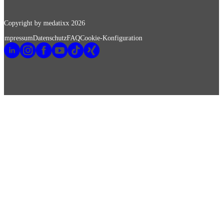
Copyright by medatixx
2026
Impressum
Datenschutz
FAQ
Cookie-Konfiguration