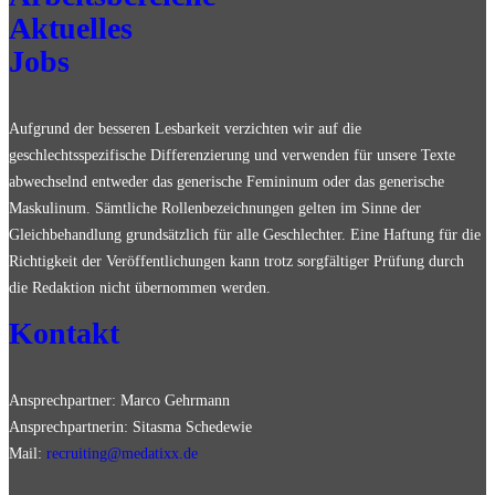
Aktuelles
Jobs
Aufgrund der besseren Lesbarkeit verzichten wir auf die
geschlechtsspezifische Differenzierung und verwenden für unsere Texte
abwechselnd entweder das generische Femininum oder das generische
Maskulinum. Sämtliche Rollenbezeichnungen gelten im Sinne der
Gleichbehandlung grundsätzlich für alle Geschlechter. Eine Haftung für die
Richtigkeit der Veröffentlichungen kann trotz sorgfältiger Prüfung durch
die Redaktion nicht übernommen werden.
Kontakt
Ansprechpartner: Marco Gehrmann
Ansprechpartnerin: Sitasma Schedewie
Mail:
recruiting@medatixx.de