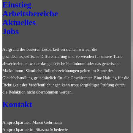
Einstieg
Arbeitsbereiche
Aktuelles
Jobs
Aufgrund der besseren Lesbarkeit verzichten wir auf die
geschlechtsspezifische Differenzierung und verwenden für unsere Texte
abwechselnd entweder das generische Femininum oder das generische
Maskulinum. Sämtliche Rollenbezeichnungen gelten im Sinne der
Gleichbehandlung grundsätzlich für alle Geschlechter. Eine Haftung für die
Richtigkeit der Veröffentlichungen kann trotz sorgfältiger Prüfung durch
die Redaktion nicht übernommen werden.
Kontakt
Ansprechpartner: Marco Gehrmann
Ansprechpartnerin: Sitasma Schedewie