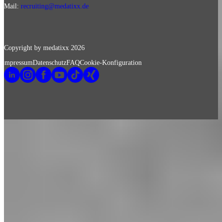
Mail:
recruiting@medatixx.de
Copyright by medatixx
2026
Impressum
Datenschutz
FAQ
Cookie-Konfiguration