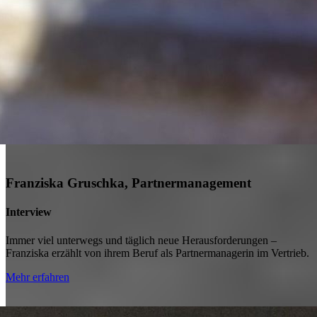
Franziska Gruschka, Partnermanagement
Interview
Immer viel unterwegs und täglich neue Herausforderungen –
Franziska erzählt von ihrem Beruf als Partnermanagerin im Vertrieb.
Mehr erfahren