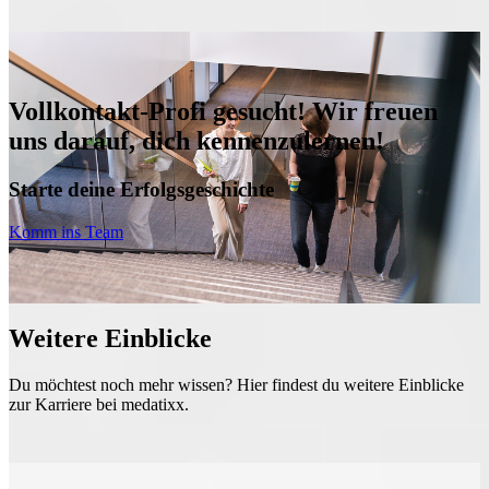
Vollkontakt-Profi gesucht! Wir freuen
uns darauf, dich kennenzulernen!
Starte deine Erfolgsgeschichte
Komm ins Team
Weitere Einblicke
Du möchtest noch mehr wissen? Hier findest du weitere Einblicke
zur Karriere bei medatixx.