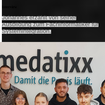
Interview
Johannes erzählt von seiner
Ausbildung zum Fachinformatiker für
Systemintegration.