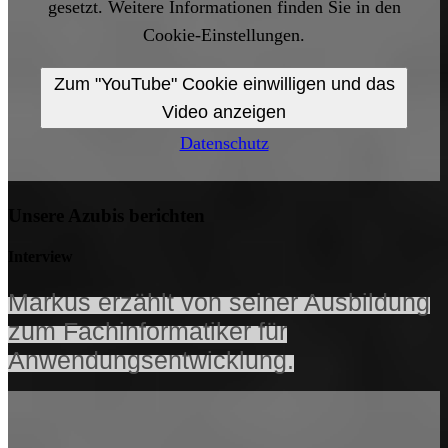
gesetzt. Weitere Informationen finden Sie in den
Cookie-Einstellungen.
Zum "YouTube" Cookie einwilligen und das
Video anzeigen
Datenschutz
Unsere Azubis berichten
Interview
Markus erzählt von seiner Ausbildung
zum Fachinformatiker für
Anwendungsentwicklung.