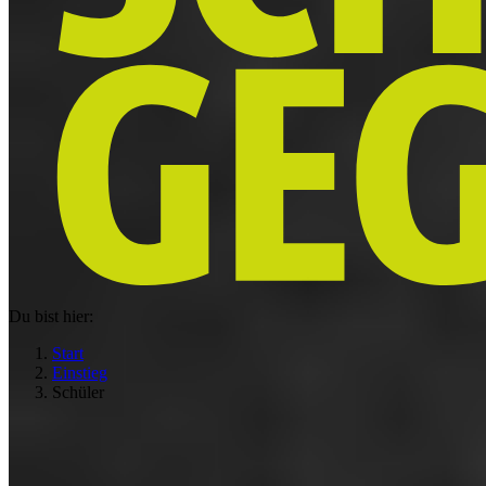
Du bist hier:
Start
Einstieg
Schüler