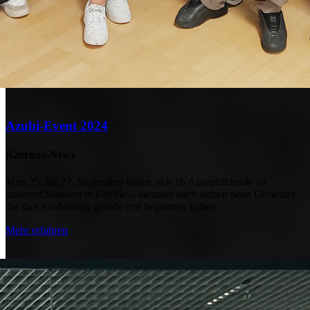
Azubi-Event 2024
Karriere-News
Vom 25. bis 27. September trafen sich 16 Auszubildende an
unserem Standort in Eltville – darunter auch sieben neue Gesichter,
die ihre Ausbildung gerade erst begonnen haben.
Mehr erfahren