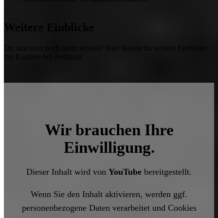
Weitere Einblicke
Du möchtest noch mehr wissen? Hier findest du weitere Einblicke
zur Karriere bei medatixx.
Wir brauchen Ihre
Einwilligung.
Dieser Inhalt wird von
YouTube
bereitgestellt.
Wenn Sie den Inhalt aktivieren, werden ggf.
personenbezogene Daten verarbeitet und Cookies