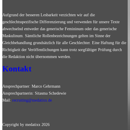
Aufgrund der besseren Lesbarkeit verzichten wir auf die
geschlechtsspezifische Differenzierung und verwenden für unsere Texte
abwechselnd entweder das generische Femininum oder das generische
Maskulinum. Sämtliche Rollenbezeichnungen gelten im Sinne der
Gleichbehandlung grundsätzlich für alle Geschlechter. Eine Haftung für die
Richtigkeit der Veröffentlichungen kann trotz sorgfältiger Prüfung durch
die Redaktion nicht übernommen werden.
Kontakt
Ansprechpartner: Marco Gehrmann
Ansprechpartnerin: Sitasma Schedewie
Mail:
recruiting@medatixx.de
Copyright by medatixx
2026