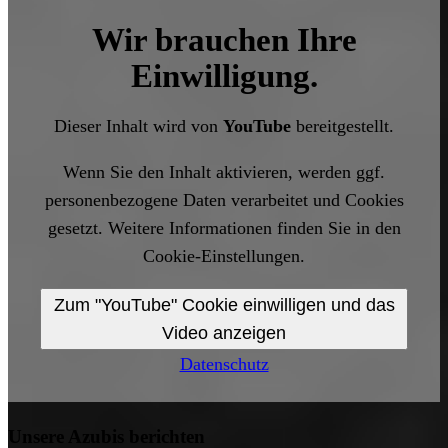
Wir brauchen Ihre
Einwilligung.
Dieser Inhalt wird von
YouTube
bereitgestellt.
Wenn Sie den Inhalt aktivieren, werden ggf.
personenbezogene Daten verarbeitet und Cookies
gesetzt. Weitere Informationen finden Sie in den
Cookie-Einstellungen.
Zum "YouTube" Cookie einwilligen und das
Video anzeigen
Datenschutz
Unsere Azubis berichten